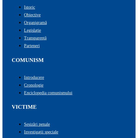
Istoric
Obiective
Organigramă
Legislație
Transparenţă
Parteneri
COMUNISM
Introducere
Cronologie
Enciclopedia comunismului
VICTIME
Sesizări penale
Investigații speciale