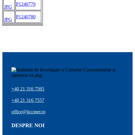
P1240779
JPG
P1240780
JPG
+40 21 316 7565
+40 21 316 7557
office@iiccmer.ro
DESPRE NOI