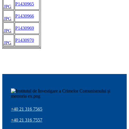
P1430965
JPG
P1430966
JPG
P1430969
JPG
P1430970
JPG
+40 21 316 7565
+40 21 316 7557