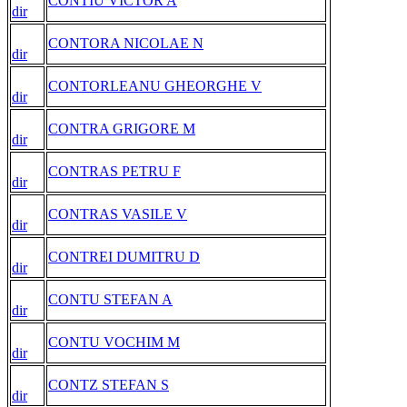
CONTIU VICTOR A
dir
CONTORA NICOLAE N
dir
CONTORLEANU GHEORGHE V
dir
CONTRA GRIGORE M
dir
CONTRAS PETRU F
dir
CONTRAS VASILE V
dir
CONTREI DUMITRU D
dir
CONTU STEFAN A
dir
CONTU VOCHIM M
dir
CONTZ STEFAN S
dir