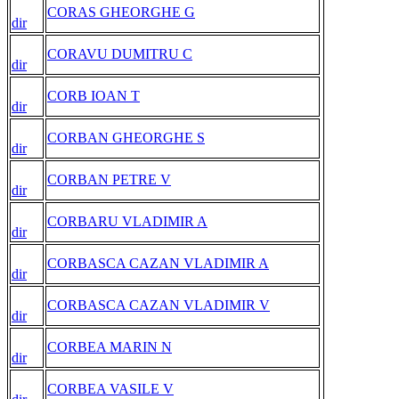
CORAS GHEORGHE G
dir
CORAVU DUMITRU C
dir
CORB IOAN T
dir
CORBAN GHEORGHE S
dir
CORBAN PETRE V
dir
CORBARU VLADIMIR A
dir
CORBASCA CAZAN VLADIMIR A
dir
CORBASCA CAZAN VLADIMIR V
dir
CORBEA MARIN N
dir
CORBEA VASILE V