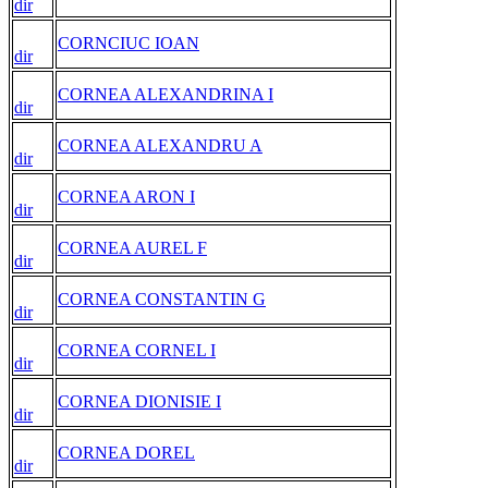
dir
CORNCIUC IOAN
dir
CORNEA ALEXANDRINA I
dir
CORNEA ALEXANDRU A
dir
CORNEA ARON I
dir
CORNEA AUREL F
dir
CORNEA CONSTANTIN G
dir
CORNEA CORNEL I
dir
CORNEA DIONISIE I
dir
CORNEA DOREL
dir