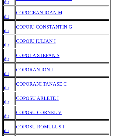
dir
COPOCEAN IOAN M
dir
COPOIU CONSTANTIN G
dir
COPOIU IULIAN I
dir
COPOLA STEFAN S
dir
COPORAN ION I
dir
COPORANI TANASE C
dir
COPOSU ARLETE I
dir
COPOSU CORNEL V
dir
COPOSU ROMULUS I
dir