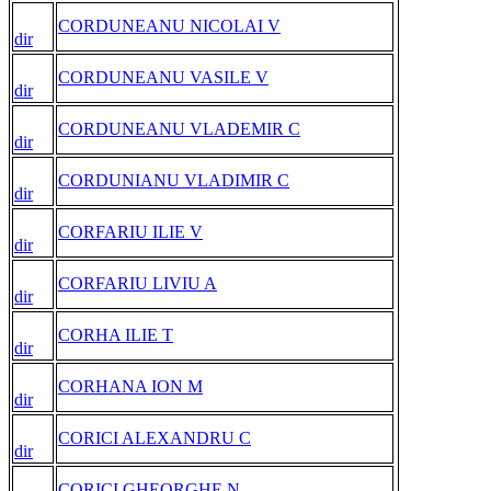
CORDUNEANU NICOLAI V
dir
CORDUNEANU VASILE V
dir
CORDUNEANU VLADEMIR C
dir
CORDUNIANU VLADIMIR C
dir
CORFARIU ILIE V
dir
CORFARIU LIVIU A
dir
CORHA ILIE T
dir
CORHANA ION M
dir
CORICI ALEXANDRU C
dir
CORICI GHEORGHE N