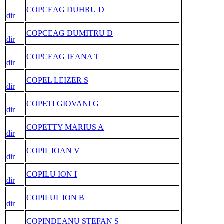
COPCEAG DUHRU D
dir
COPCEAG DUMITRU D
dir
COPCEAG JEANA T
dir
COPEL LEIZER S
dir
COPETI GIOVANI G
dir
COPETTY MARIUS A
dir
COPIL IOAN V
dir
COPILU ION I
dir
COPILUL ION B
dir
COPINDEANU STEFAN S