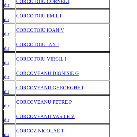
CORCOTOIU CORNEL I
dir
CORCOTOIU EMIL I
dir
CORCOTOIU IOAN V
dir
CORCOTOIU JAN I
dir
CORCOTOIU VIRGIL I
dir
CORCOVEANU DIONISIE G
dir
CORCOVEANU GHEORGHE I
dir
CORCOVEANU PETRE P
dir
CORCOVEANU VASILE V
dir
CORCOZ NICOLAE T
dir