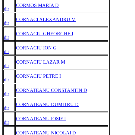
CORMOS MARIA D
dir
CORNACI ALEXANDRU M
dir
CORNACIU GHEORGHE I
dir
CORNACIU ION G
dir
CORNACIU LAZAR M
dir
CORNACIU PETRE I
dir
CORNATEANU CONSTANTIN D
dir
CORNATEANU DUMITRU D
dir
CORNATEANU IOSIF I
dir
CORNATEANU NICOLAI D