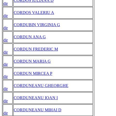
CORDOS IULIANA D
dir
CORDOS VALERIU A
dir
CORDUBIN VIRGINIA G
dir
CORDUN ANA G
dir
CORDUN FREDERIC M
dir
CORDUN MARIA G
dir
CORDUN MIRCEA P
dir
CORDUNEANU GHEORGHE
dir
CORDUNEANU IOAN I
dir
CORDUNEANU MIHAI D
dir