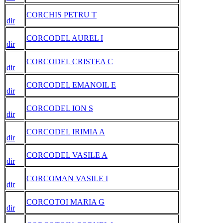
CORCHIS PETRU T
dir
CORCODEL AUREL I
dir
CORCODEL CRISTEA C
dir
CORCODEL EMANOIL E
dir
CORCODEL ION S
dir
CORCODEL IRIMIA A
dir
CORCODEL VASILE A
dir
CORCOMAN VASILE I
dir
CORCOTOI MARIA G
dir