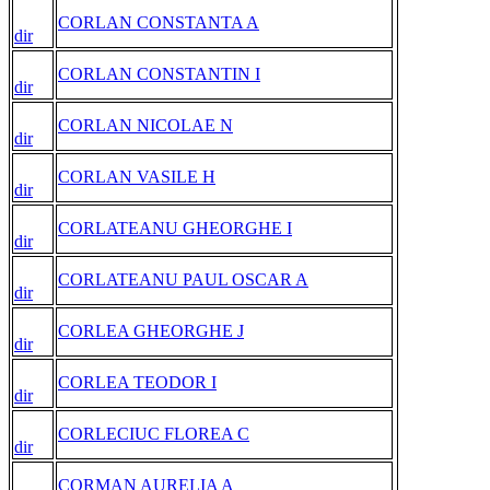
CORLAN CONSTANTA A
dir
CORLAN CONSTANTIN I
dir
CORLAN NICOLAE N
dir
CORLAN VASILE H
dir
CORLATEANU GHEORGHE I
dir
CORLATEANU PAUL OSCAR A
dir
CORLEA GHEORGHE J
dir
CORLEA TEODOR I
dir
CORLECIUC FLOREA C
dir
CORMAN AURELIA A