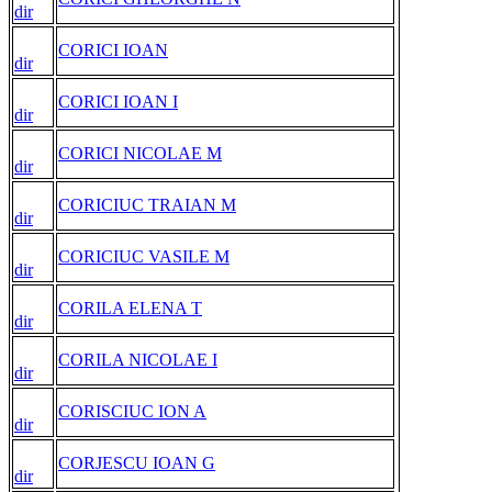
dir
CORICI IOAN
dir
CORICI IOAN I
dir
CORICI NICOLAE M
dir
CORICIUC TRAIAN M
dir
CORICIUC VASILE M
dir
CORILA ELENA T
dir
CORILA NICOLAE I
dir
CORISCIUC ION A
dir
CORJESCU IOAN G
dir