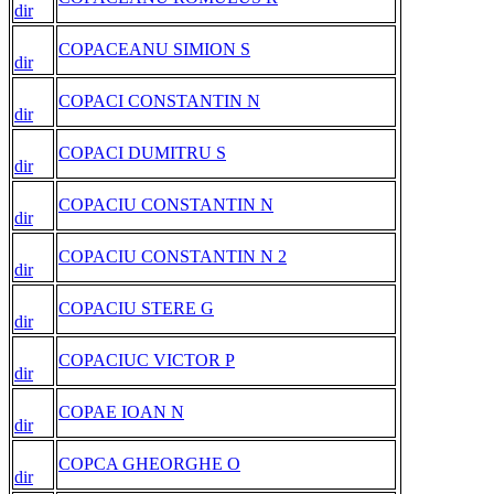
dir
COPACEANU SIMION S
dir
COPACI CONSTANTIN N
dir
COPACI DUMITRU S
dir
COPACIU CONSTANTIN N
dir
COPACIU CONSTANTIN N 2
dir
COPACIU STERE G
dir
COPACIUC VICTOR P
dir
COPAE IOAN N
dir
COPCA GHEORGHE O
dir