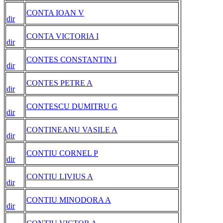
CONTA IOAN V
dir
CONTA VICTORIA I
dir
CONTES CONSTANTIN I
dir
CONTES PETRE A
dir
CONTESCU DUMITRU G
dir
CONTINEANU VASILE A
dir
CONTIU CORNEL P
dir
CONTIU LIVIUS A
dir
CONTIU MINODORA A
dir