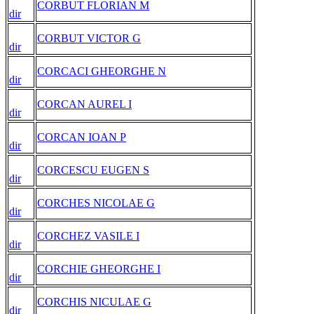
CORBUT FLORIAN M
dir
CORBUT VICTOR G
dir
CORCACI GHEORGHE N
dir
CORCAN AUREL I
dir
CORCAN IOAN P
dir
CORCESCU EUGEN S
dir
CORCHES NICOLAE G
dir
CORCHEZ VASILE I
dir
CORCHIE GHEORGHE I
dir
CORCHIS NICULAE G
dir