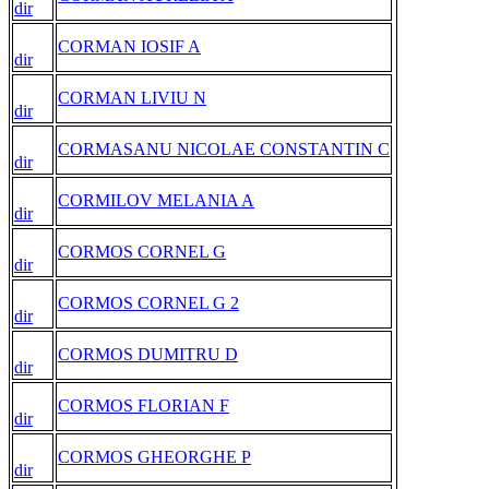
dir
CORMAN IOSIF A
dir
CORMAN LIVIU N
dir
CORMASANU NICOLAE CONSTANTIN C
dir
CORMILOV MELANIA A
dir
CORMOS CORNEL G
dir
CORMOS CORNEL G 2
dir
CORMOS DUMITRU D
dir
CORMOS FLORIAN F
dir
CORMOS GHEORGHE P
dir