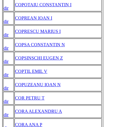
COPOTAIU CONSTANTIN I
dir
COPREAN IOAN I
dir
COPRESCU MARIUS I
dir
COPSA CONSTANTIN N
dir
COPSINSCHI EUGEN Z
dir
COPTIL EMIL V
dir
COPUZEANU IOAN N
dir
COR PETRU T
dir
CORA ALEXANDRU A
dir
CORA ANA P