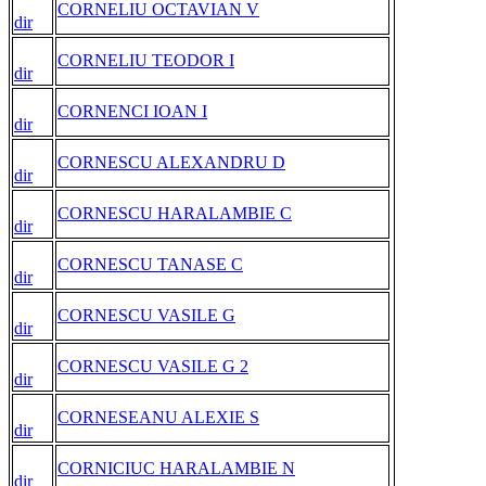
CORNELIU OCTAVIAN V
dir
CORNELIU TEODOR I
dir
CORNENCI IOAN I
dir
CORNESCU ALEXANDRU D
dir
CORNESCU HARALAMBIE C
dir
CORNESCU TANASE C
dir
CORNESCU VASILE G
dir
CORNESCU VASILE G 2
dir
CORNESEANU ALEXIE S
dir
CORNICIUC HARALAMBIE N
dir