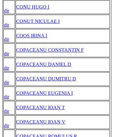
CONU HUGO I
dir
CONUT NICULAE I
dir
COOS IRINA I
dir
COPACEANU CONSTANTIN F
dir
COPACEANU DANIEL D
dir
COPACEANU DUMITRU D
dir
COPACEANU EUGENIA I
dir
COPACEANU IOAN T
dir
COPACEANU IOAN V
dir
COPACEANU ROMULUS R