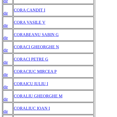
dir
CORA CANDIT I
dir
CORA VASILE V
dir
CORABEANU SABIN G
dir
CORACI GHEORGHE N
dir
CORACI PETRE G
dir
CORACIUC MIRCEA P
dir
CORAICU IULIU I
dir
CORALIU GHEORGHE M
dir
CORALIUC IOAN I
dir