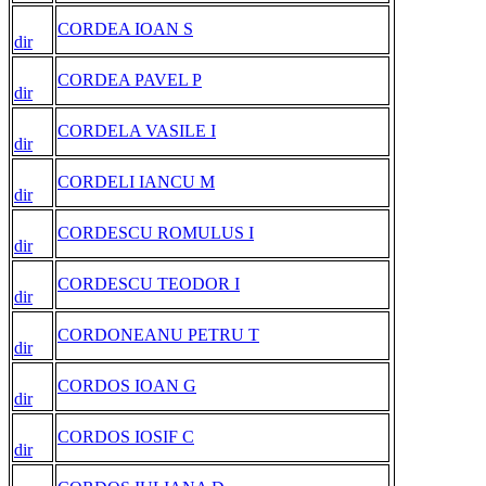
CORDEA IOAN S
dir
CORDEA PAVEL P
dir
CORDELA VASILE I
dir
CORDELI IANCU M
dir
CORDESCU ROMULUS I
dir
CORDESCU TEODOR I
dir
CORDONEANU PETRU T
dir
CORDOS IOAN G
dir
CORDOS IOSIF C
dir