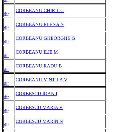
dir
CORBEANU CHIRIL G
dir
CORBEANU ELENA N
dir
CORBEANU GHEORGHE G
dir
CORBEANU ILIE M
dir
CORBEANU RADU B
dir
CORBEANU VINTILA V
dir
CORBESCU IOAN I
dir
CORBESCU MARIA V
dir
CORBESCU MARIN N
dir