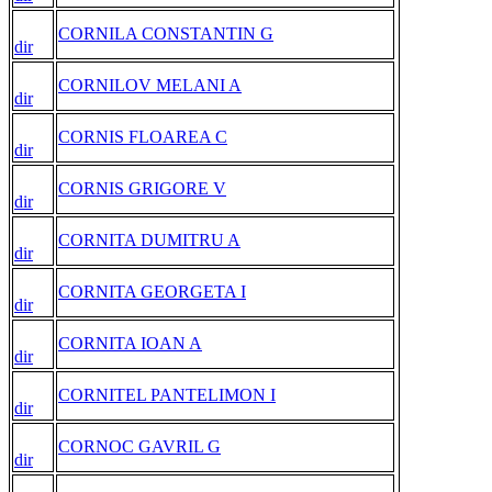
CORNILA CONSTANTIN G
dir
CORNILOV MELANI A
dir
CORNIS FLOAREA C
dir
CORNIS GRIGORE V
dir
CORNITA DUMITRU A
dir
CORNITA GEORGETA I
dir
CORNITA IOAN A
dir
CORNITEL PANTELIMON I
dir
CORNOC GAVRIL G
dir