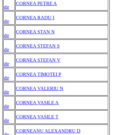
CORNEA PETRE A
dir
CORNEA RADU I
dir
CORNEA STAN N
dir
CORNEA STEFAN S
dir
CORNEA STEFAN V
dir
CORNEA TIMOTEI P
dir
CORNEA VALERIU N
dir
CORNEA VASILE A
dir
CORNEA VASILE T
dir
CORNEANU ALEXANDRU D
dir