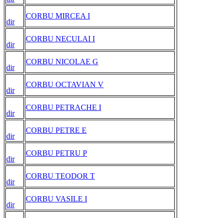
CORBU MIRCEA I
dir
CORBU NECULAI I
dir
CORBU NICOLAE G
dir
CORBU OCTAVIAN V
dir
CORBU PETRACHE I
dir
CORBU PETRE E
dir
CORBU PETRU P
dir
CORBU TEODOR T
dir
CORBU VASILE I
dir