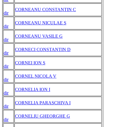
CORNEANU CONSTANTIN C
dir
CORNEANU NICULAE S
dir
CORNEANU VASILE G
dir
CORNECI CONSTANTIN D
dir
CORNEI ION S
dir
CORNEL NICOLA V
dir
CORNELIA ION I
dir
CORNELIA PARASCHIVA I
dir
CORNELIU GHEORGHE G
dir