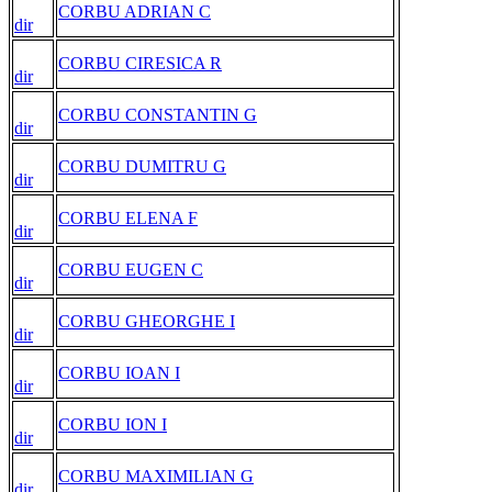
CORBU ADRIAN C
dir
CORBU CIRESICA R
dir
CORBU CONSTANTIN G
dir
CORBU DUMITRU G
dir
CORBU ELENA F
dir
CORBU EUGEN C
dir
CORBU GHEORGHE I
dir
CORBU IOAN I
dir
CORBU ION I
dir
CORBU MAXIMILIAN G
dir