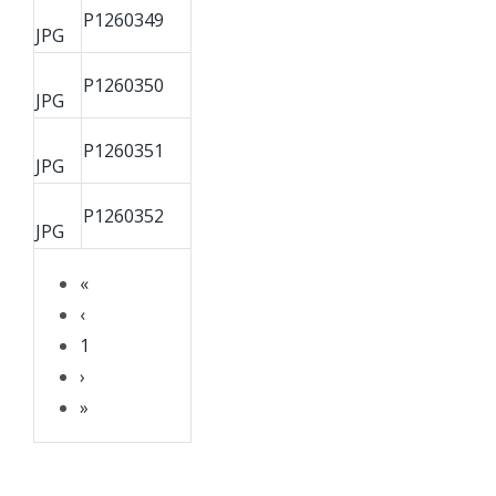
P1260349
JPG
P1260350
JPG
P1260351
JPG
P1260352
JPG
«
‹
1
›
»