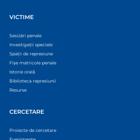
VICTIME
Sesizări penale
Investigații speciale
Spații de represiune
Fișe matricole penale
Istorie orală
Biblioteca represiunii
Resurse
CERCETARE
Proiecte de cercetare
Evenimente