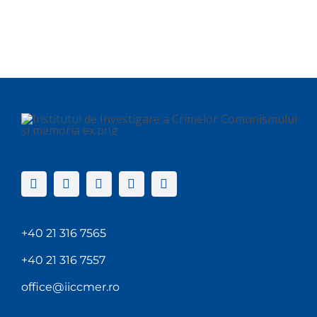
+40 21 316 7565
+40 21 316 7557
office@iiccmer.ro