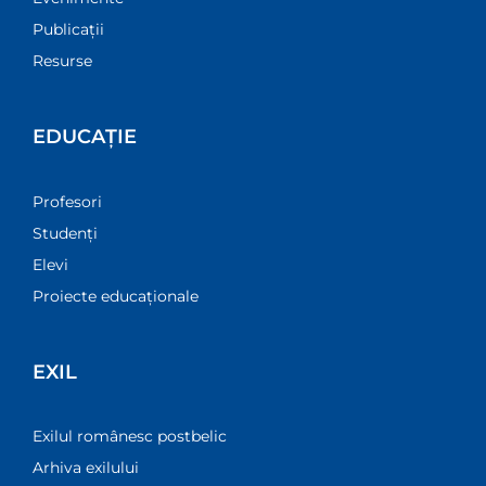
Publicații
Resurse
EDUCAȚIE
Profesori
Studenți
Elevi
Proiecte educaționale
EXIL
Exilul românesc postbelic
Arhiva exilului