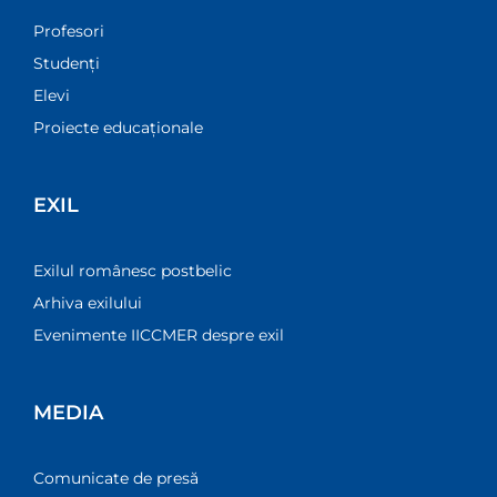
Profesori
Studenți
Elevi
Proiecte educaționale
EXIL
Exilul românesc postbelic
Arhiva exilului
Evenimente IICCMER despre exil
MEDIA
Comunicate de presă