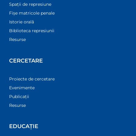
Spații de represiune
Fișe matricole penale
Istorie orală
Biblioteca represiunii
Resurse
CERCETARE
Proiecte de cercetare
Evenimente
Publicații
Resurse
EDUCAȚIE