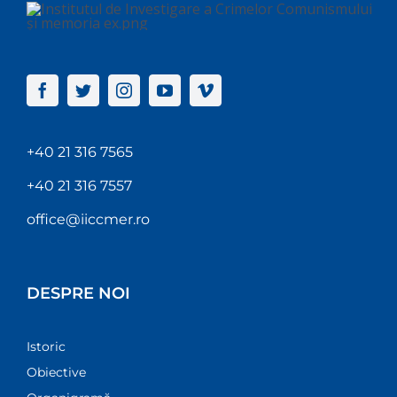
+40 21 316 7565
+40 21 316 7557
office@iiccmer.ro
DESPRE NOI
Istoric
Obiective