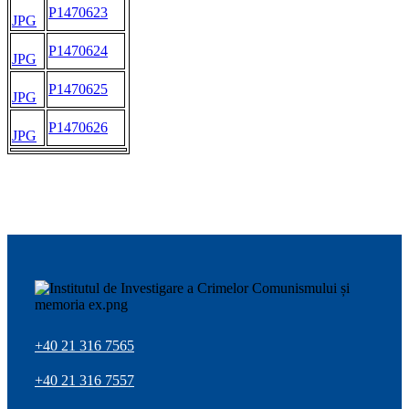
P1470623
JPG
P1470624
JPG
P1470625
JPG
P1470626
JPG
+40 21 316 7565
+40 21 316 7557