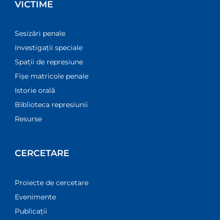
VICTIME
Sesizări penale
Investigații speciale
Spații de represiune
Fișe matricole penale
Istorie orală
Biblioteca represiunii
Resurse
CERCETARE
Proiecte de cercetare
Evenimente
Publicații