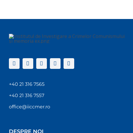
+40 21 316 7565
+40 21 316 7557
office@iiccmer.ro
DESPRE NOI