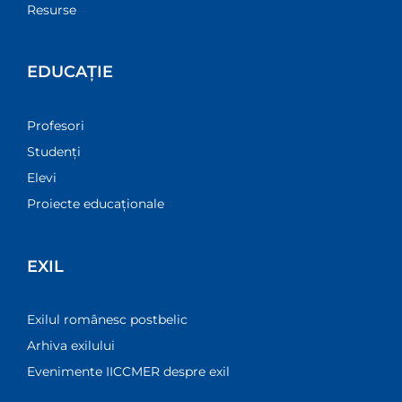
Resurse
EDUCAȚIE
Profesori
Studenți
Elevi
Proiecte educaționale
EXIL
Exilul românesc postbelic
Arhiva exilului
Evenimente IICCMER despre exil