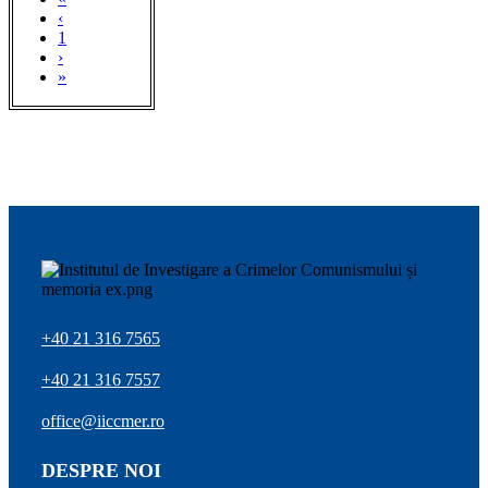
‹
1
›
»
+40 21 316 7565
+40 21 316 7557
office@iiccmer.ro
DESPRE NOI