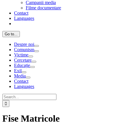
Campanii media
Filme documentare
Contact
Languages
Go to...
Despre noi
Comunism
Victime
Cercetare
Educație
Exil
Media
Contact
Languages
Search
for:
Fise Matricole