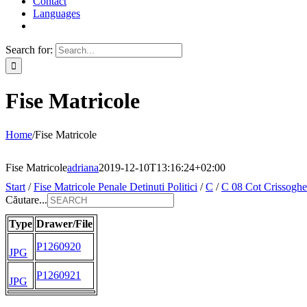
Contact
Languages
Search for:
Fise Matricole
Home
/
Fise Matricole
Fise Matricole
adriana
2019-12-10T13:16:24+02:00
Start
/
Fise Matricole Penale Detinuti Politici
/
C
/
C 08 Cot Crissoghe
Căutare...
Type
Drawer/File
P1260920
JPG
P1260921
JPG