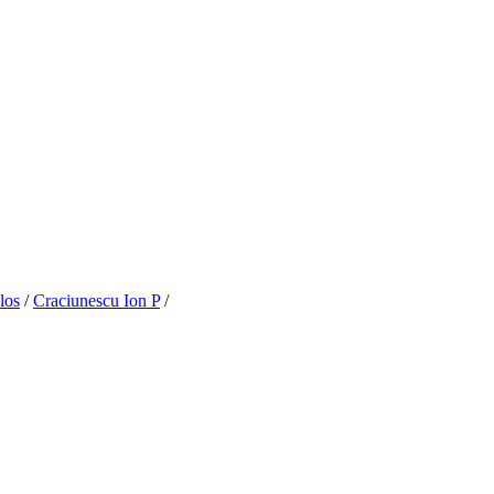
los
/
Craciunescu Ion P
/