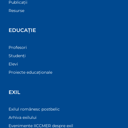
Publicații
Resurse
EDUCAȚIE
Profesori
Studenți
Elevi
Proiecte educaționale
EXIL
Exilul românesc postbelic
Arhiva exilului
Evenimente IICCMER despre exil