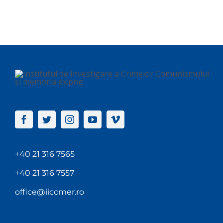
+40 21 316 7565
+40 21 316 7557
office@iiccmer.ro