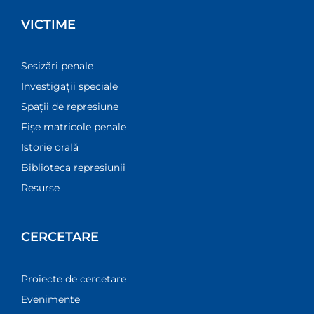
VICTIME
Sesizări penale
Investigații speciale
Spații de represiune
Fișe matricole penale
Istorie orală
Biblioteca represiunii
Resurse
CERCETARE
Proiecte de cercetare
Evenimente