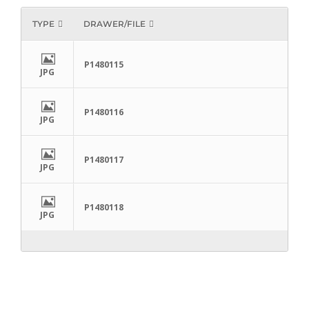
TYPE
DRAWER/FILE
P1480115
JPG
P1480116
JPG
P1480117
JPG
P1480118
JPG