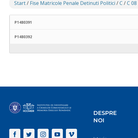
Start
/
Fise Matricole Penale Detinuti Politici
/
C
/
C 08
P1480391
P1480392
DESPRE
NOI