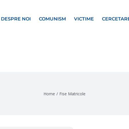
DESPRE NOI
COMUNISM
VICTIME
CERCETAR
Home
/
Fise Matricole