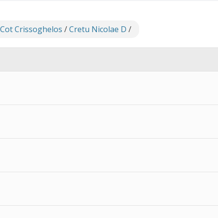
 Cot Crissoghelos
/
Cretu Nicolae D
/