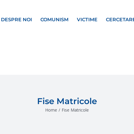
DESPRE NOI
COMUNISM
VICTIME
CERCETAR
Fise Matricole
Home
/
Fise Matricole