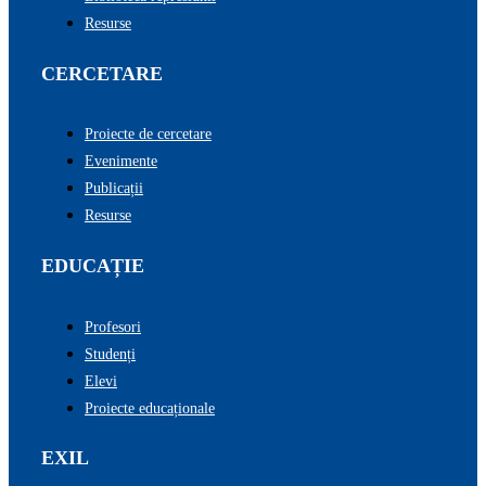
Resurse
CERCETARE
Proiecte de cercetare
Evenimente
Publicații
Resurse
EDUCAȚIE
Profesori
Studenți
Elevi
Proiecte educaționale
EXIL