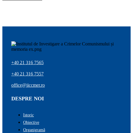
+40 21 316 7565
+40 21 316 7557
office@iiccmer.ro
DESPRE NOI
Istoric
Obiective
Organigramă