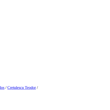
los
/
Cretulescu Teodor
/