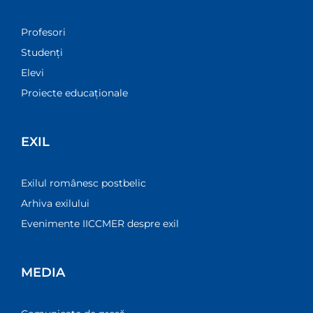
Profesori
Studenți
Elevi
Proiecte educaționale
EXIL
Exilul românesc postbelic
Arhiva exilului
Evenimente IICCMER despre exil
MEDIA