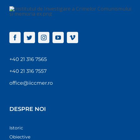
+40 21 316 7565
+40 21 316 7557
office@iiccmer.ro
DESPRE NOI
Istoric
Obiective