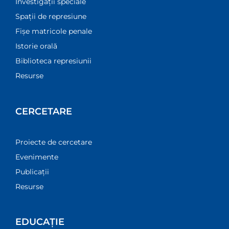
Investigații speciale
Spații de represiune
Fișe matricole penale
Istorie orală
Biblioteca represiunii
Resurse
CERCETARE
Proiecte de cercetare
Evenimente
Publicații
Resurse
EDUCAȚIE