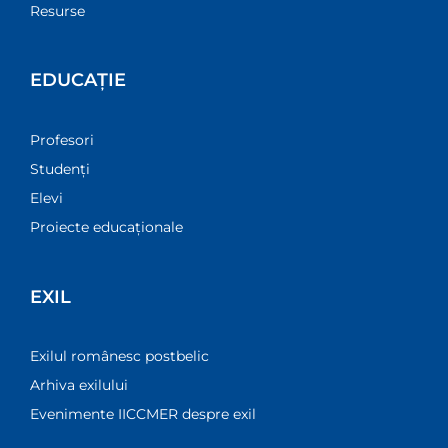
Resurse
EDUCAȚIE
Profesori
Studenți
Elevi
Proiecte educaționale
EXIL
Exilul românesc postbelic
Arhiva exilului
Evenimente IICCMER despre exil