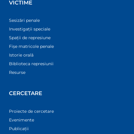
VICTIME
Sesizări penale
Investigații speciale
Spații de represiune
Fișe matricole penale
Istorie orală
Biblioteca represiunii
Resurse
CERCETARE
Proiecte de cercetare
Evenimente
Publicații