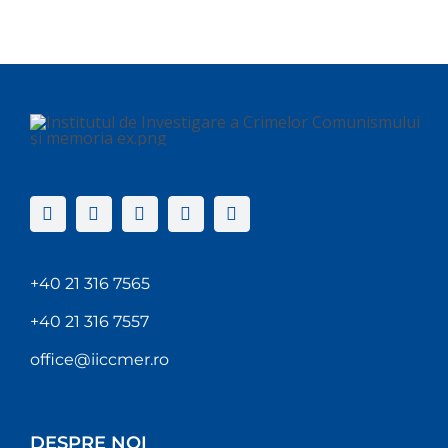
+40 21 316 7565
+40 21 316 7557
office@iiccmer.ro
DESPRE NOI