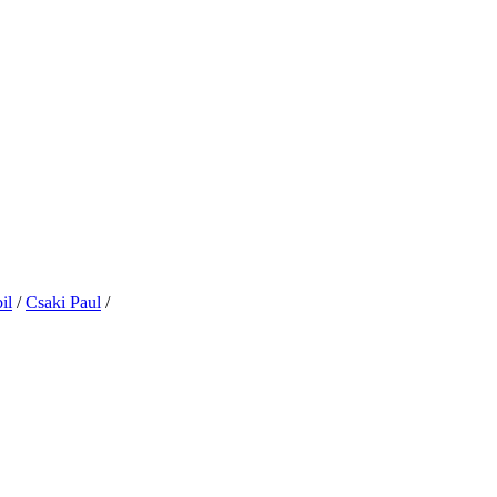
il
/
Csaki Paul
/