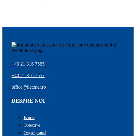
+40 21 316 7565
+40 21 316 7557
office@iiccmer.ro
DESPRE NOI
Istoric
Obiective
Organigramă