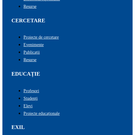
Resurse
CERCETARE
Proiecte de cercetare
Evenimente
Publicații
Resurse
EDUCAȚIE
Profesori
Studenți
Elevi
Proiecte educaționale
EXIL