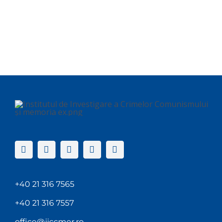
+40 21 316 7565
+40 21 316 7557
office@iiccmer.ro