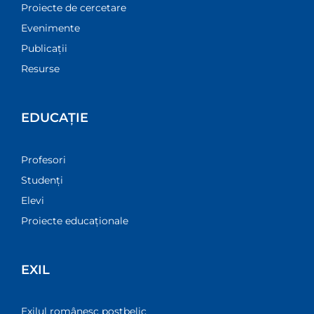
Proiecte de cercetare
Evenimente
Publicații
Resurse
EDUCAȚIE
Profesori
Studenți
Elevi
Proiecte educaționale
EXIL
Exilul românesc postbelic