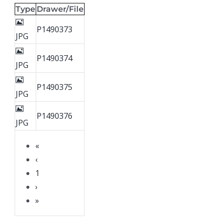
Type
Drawer/File
P1490373
JPG
P1490374
JPG
P1490375
JPG
P1490376
JPG
«
‹
1
›
»