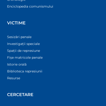
Enciclopedia comunismului
VICTIME
Sesizări penale
Investigații speciale
Spații de represiune
Fișe matricole penale
Istorie orală
Biblioteca represiunii
Resurse
CERCETARE