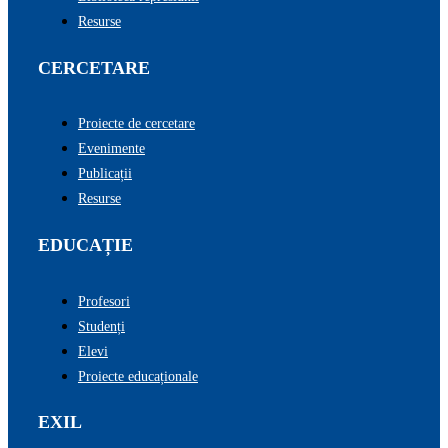
Resurse
CERCETARE
Proiecte de cercetare
Evenimente
Publicații
Resurse
EDUCAȚIE
Profesori
Studenți
Elevi
Proiecte educaționale
EXIL