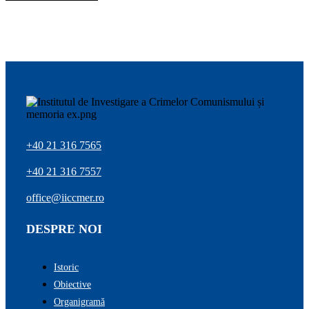
+40 21 316 7565
+40 21 316 7557
office@iiccmer.ro
DESPRE NOI
Istoric
Obiective
Organigramă