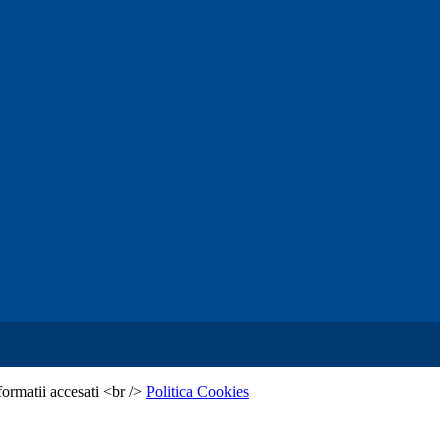
formatii accesati <br />
Politica Cookies