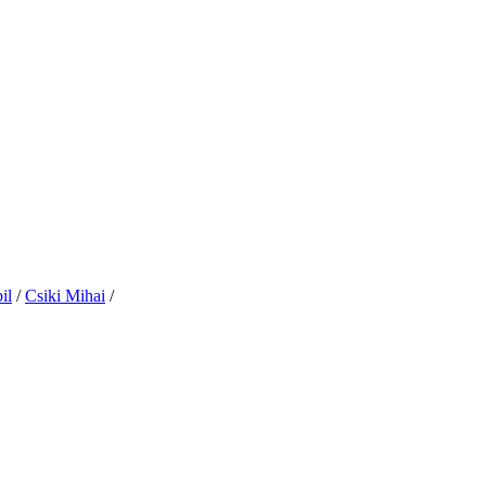
il
/
Csiki Mihai
/