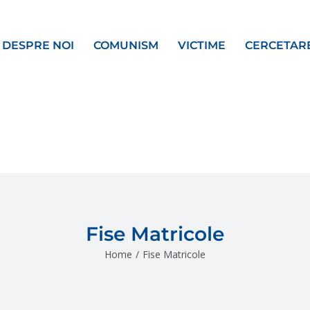
DESPRE NOI
COMUNISM
VICTIME
CERCETAR
Fise Matricole
Home
/
Fise Matricole