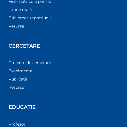
Fișe matricole penale
Istorie orală
Biblioteca represiunii
Resurse
CERCETARE
Proiecte de cercetare
Evenimente
Publicații
Resurse
EDUCAȚIE
Profesori