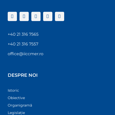
+40 21 316 7565
+40 21 316 7557
office@iiccmer.ro
DESPRE NOI
Istoric
Obiective
Organigramă
Legislație