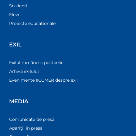
Studenți
Elevi
Proiecte educaționale
EXIL
Exilul românesc postbelic
Arhiva exilului
Evenimente IICCMER despre exil
MEDIA
Comunicate de presă
Apariții în presă