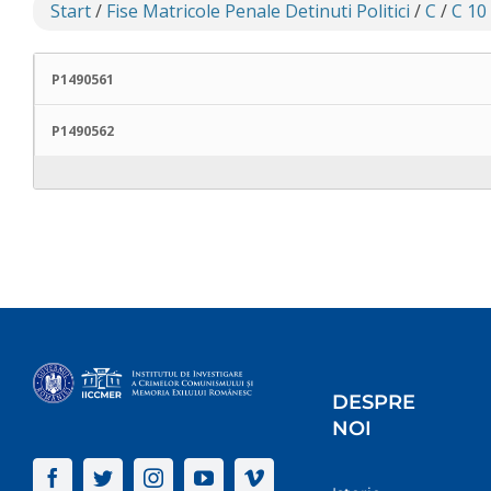
Start
/
Fise Matricole Penale Detinuti Politici
/
C
/
C 10
P1490561
P1490562
DESPRE
NOI