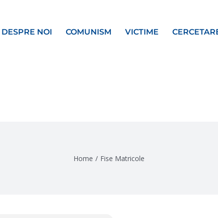
DESPRE NOI
COMUNISM
VICTIME
CERCETAR
Home
/
Fise Matricole