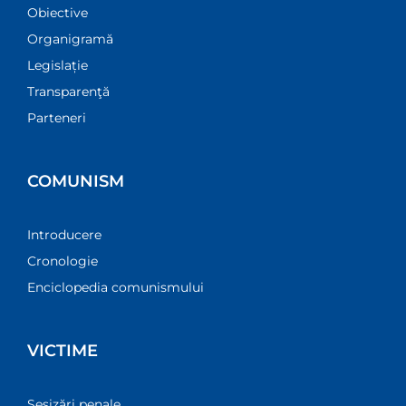
Obiective
Organigramă
Legislație
Transparenţă
Parteneri
COMUNISM
Introducere
Cronologie
Enciclopedia comunismului
VICTIME
Sesizări penale