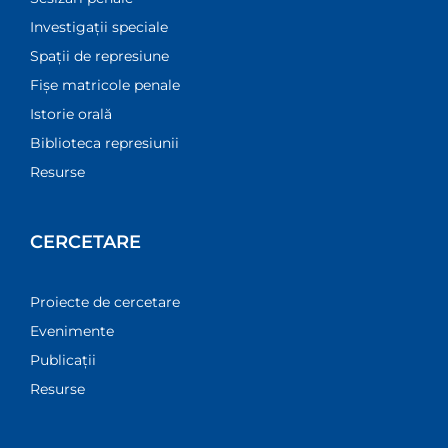
Investigații speciale
Spații de represiune
Fișe matricole penale
Istorie orală
Biblioteca represiunii
Resurse
CERCETARE
Proiecte de cercetare
Evenimente
Publicații
Resurse