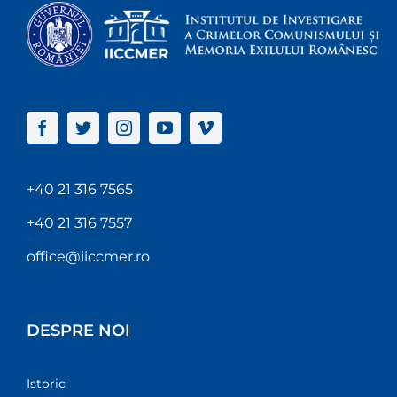
+40 21 316 7565
+40 21 316 7557
office@iiccmer.ro
DESPRE NOI
Istoric