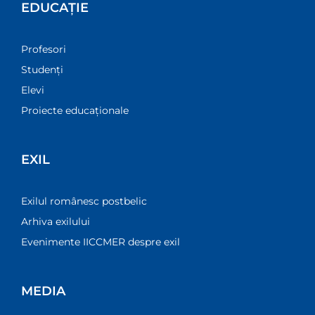
EDUCAȚIE
Profesori
Studenți
Elevi
Proiecte educaționale
EXIL
Exilul românesc postbelic
Arhiva exilului
Evenimente IICCMER despre exil
MEDIA