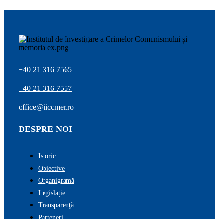
+40 21 316 7565
+40 21 316 7557
office@iiccmer.ro
DESPRE NOI
Istoric
Obiective
Organigramă
Legislație
Transparenţă
Parteneri