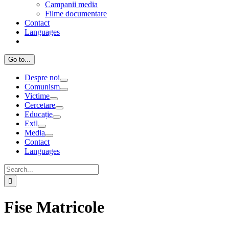
Campanii media
Filme documentare
Contact
Languages
Go to...
Despre noi
Comunism
Victime
Cercetare
Educație
Exil
Media
Contact
Languages
Search
for:
Fise Matricole