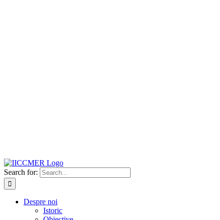
Search for:
Despre noi
Istoric
Obiective