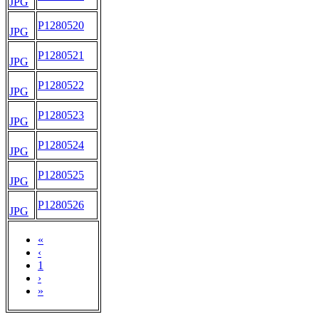
JPG
P1280520
JPG
P1280521
JPG
P1280522
JPG
P1280523
JPG
P1280524
JPG
P1280525
JPG
P1280526
JPG
«
‹
1
›
»