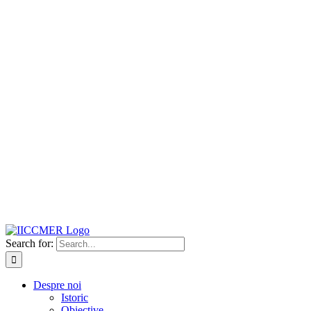
Search for:
Despre noi
Istoric
Obiective