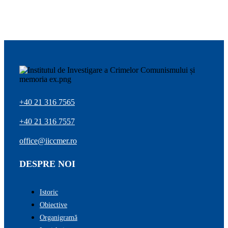
+40 21 316 7565
+40 21 316 7557
office@iiccmer.ro
DESPRE NOI
Istoric
Obiective
Organigramă