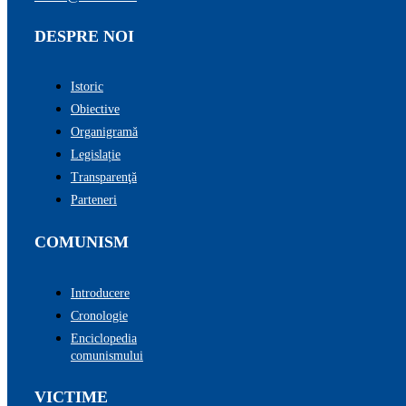
DESPRE NOI
Istoric
Obiective
Organigramă
Legislație
Transparenţă
Parteneri
COMUNISM
Introducere
Cronologie
Enciclopedia
comunismului
VICTIME