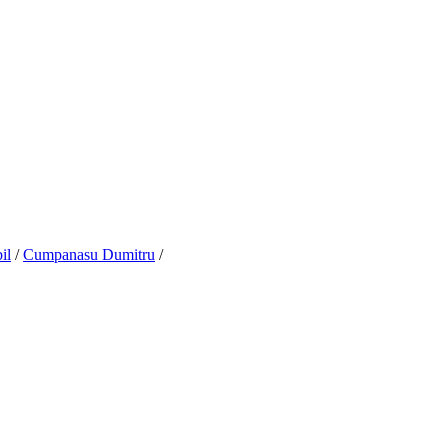
il
/
Cumpanasu Dumitru
/