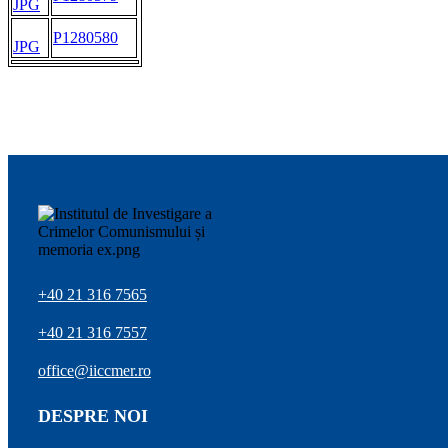
JPG
P1280580
JPG
+40 21 316 7565
+40 21 316 7557
office@iiccmer.ro
DESPRE NOI