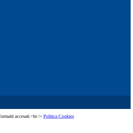
formatii accesati <br />
Politica Cookies