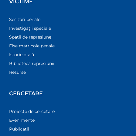
VICTIME
Sesizări penale
Investigații speciale
Spații de represiune
Fișe matricole penale
Istorie orală
Biblioteca represiunii
Resurse
CERCETARE
Proiecte de cercetare
Evenimente
Publicații