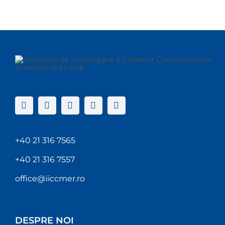
+40 21 316 7565
+40 21 316 7557
office@iiccmer.ro
DESPRE NOI