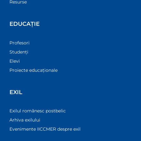
Resurse
EDUCAȚIE
Profesori
Studenți
Elevi
Proiecte educaționale
EXIL
Exilul românesc postbelic
Arhiva exilului
Evenimente IICCMER despre exil