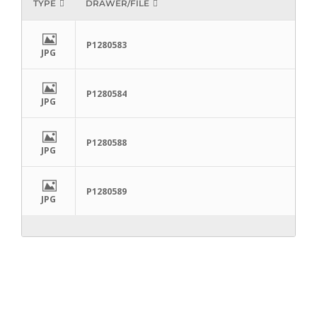
TYPE
DRAWER/FILE
P1280583
JPG
P1280584
JPG
P1280588
JPG
P1280589
JPG