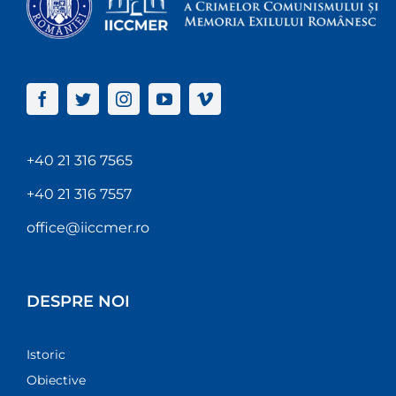
+40 21 316 7565
+40 21 316 7557
office@iiccmer.ro
DESPRE NOI
Istoric
Obiective