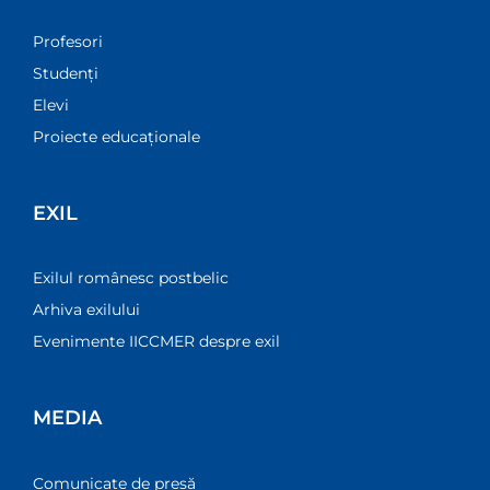
Profesori
Studenți
Elevi
Proiecte educaționale
EXIL
Exilul românesc postbelic
Arhiva exilului
Evenimente IICCMER despre exil
MEDIA
Comunicate de presă