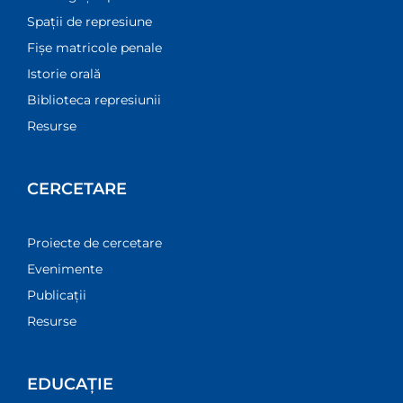
Spații de represiune
Fișe matricole penale
Istorie orală
Biblioteca represiunii
Resurse
CERCETARE
Proiecte de cercetare
Evenimente
Publicații
Resurse
EDUCAȚIE