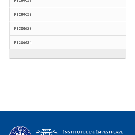
P1280631
P1280632
P1280633
P1280634