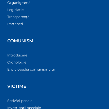
Organigramă
Legislație
Transparenţă
Parteneri
COMUNISM
Introducere
Cronologie
Enciclopedia comunismului
VICTIME
Sesizări penale
Investigații speciale