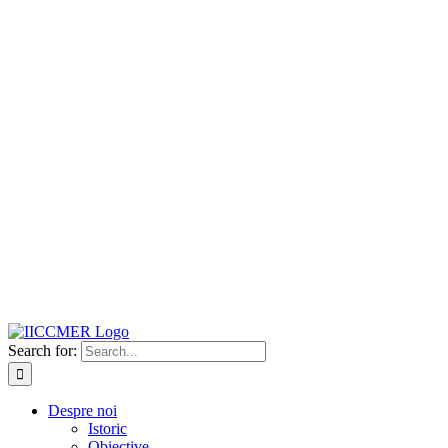
Search for:
Despre noi
Istoric
Obiective