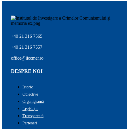
+40 21 316 7565
+40 21 316 7557
office@iiccmer.ro
DESPRE NOI
Istoric
Obiective
Organigramă
Legislație
Transparenţă
Parteneri