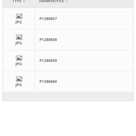
TYPE
DRAWER/FILE
P1280657
JPG
P1280658
JPG
P1280659
JPG
P1280660
JPG