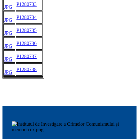
P1280733
JPG
P1280734
JPG
P1280735
JPG
P1280736
JPG
P1280737
JPG
P1280738
JPG