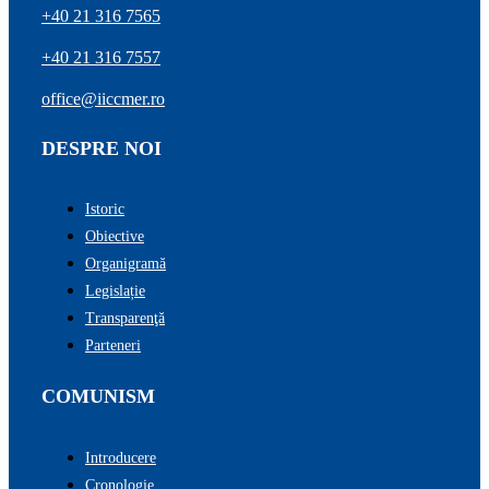
+40 21 316 7565
+40 21 316 7557
office@iiccmer.ro
DESPRE NOI
Istoric
Obiective
Organigramă
Legislație
Transparenţă
Parteneri
COMUNISM
Introducere
Cronologie