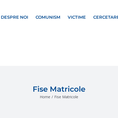
DESPRE NOI
COMUNISM
VICTIME
CERCETAR
Fise Matricole
Home
/
Fise Matricole