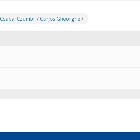
 Csabai Czumbil
/
Curjos Gheorghe
/