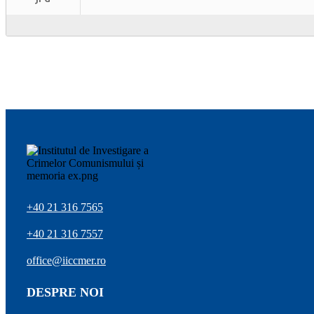
+40 21 316 7565
+40 21 316 7557
office@iiccmer.ro
DESPRE NOI