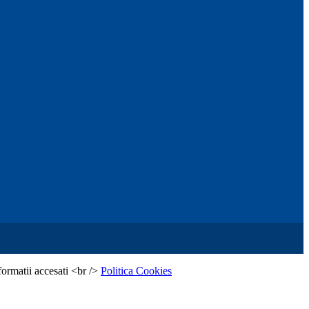
formatii accesati <br />
Politica Cookies