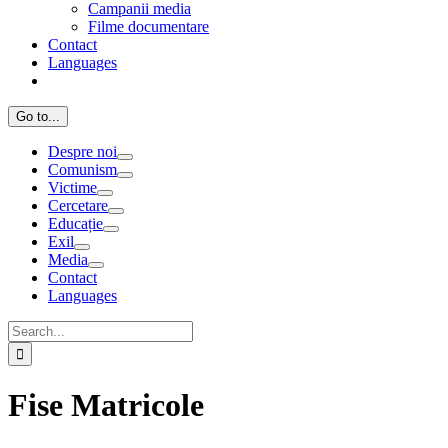
Campanii media
Filme documentare
Contact
Languages
Go to...
Despre noi
Comunism
Victime
Cercetare
Educație
Exil
Media
Contact
Languages
Search
for:
Fise Matricole