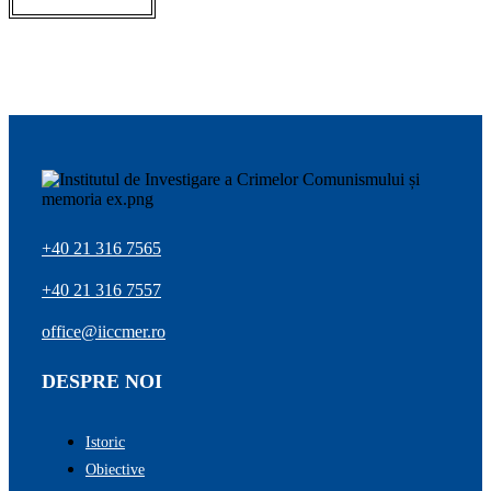
+40 21 316 7565
+40 21 316 7557
office@iiccmer.ro
DESPRE NOI
Istoric
Obiective