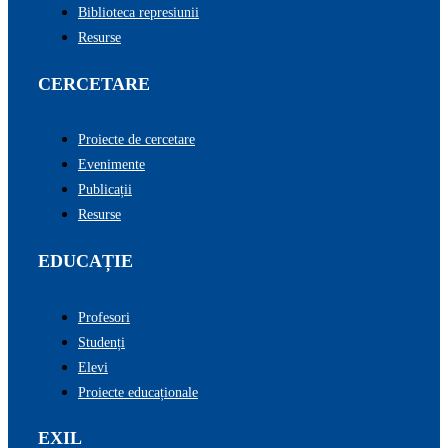
Biblioteca represiunii
Resurse
CERCETARE
Proiecte de cercetare
Evenimente
Publicații
Resurse
EDUCAȚIE
Profesori
Studenți
Elevi
Proiecte educaționale
EXIL