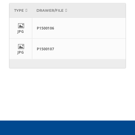
TYPE
DRAWER/FILE
P1500106
JPG
P1500107
JPG