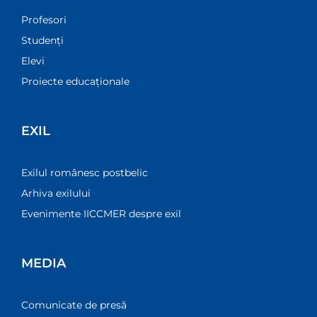
Profesori
Studenți
Elevi
Proiecte educaționale
EXIL
Exilul românesc postbelic
Arhiva exilului
Evenimente IICCMER despre exil
MEDIA
Comunicate de presă