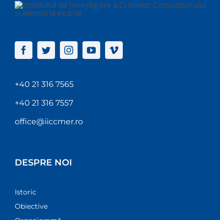
+40 21 316 7565
+40 21 316 7557
office@iiccmer.ro
DESPRE NOI
Istoric
Obiective