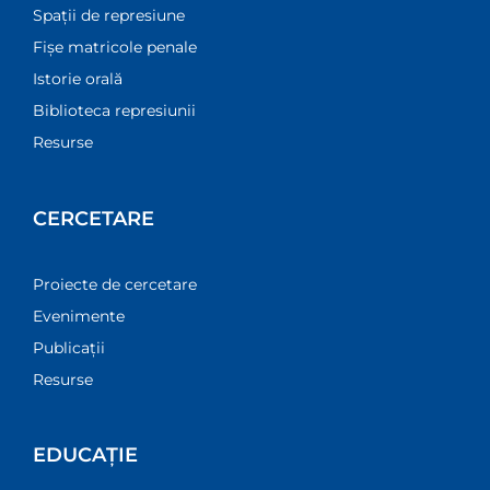
Spații de represiune
Fișe matricole penale
Istorie orală
Biblioteca represiunii
Resurse
CERCETARE
Proiecte de cercetare
Evenimente
Publicații
Resurse
EDUCAȚIE