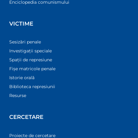
Enciclopedia comunismului
VICTIME
Sesizări penale
Investigații speciale
Spații de represiune
Fișe matricole penale
Istorie orală
Biblioteca represiunii
Resurse
CERCETARE
Proiecte de cercetare