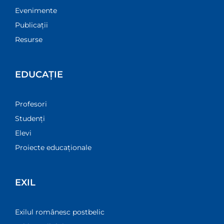
Evenimente
Publicații
Resurse
EDUCAȚIE
Profesori
Studenți
Elevi
Proiecte educaționale
EXIL
Exilul românesc postbelic