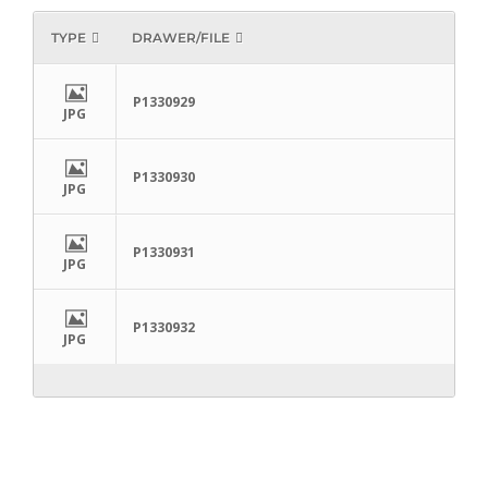
TYPE
DRAWER/FILE
P1330929
JPG
P1330930
JPG
P1330931
JPG
P1330932
JPG