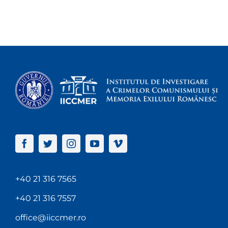
+40 21 316 7565
+40 21 316 7557
office@iiccmer.ro