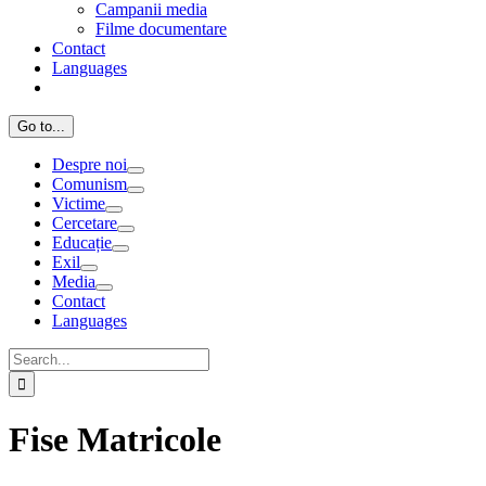
Campanii media
Filme documentare
Contact
Languages
Go to...
Despre noi
Comunism
Victime
Cercetare
Educație
Exil
Media
Contact
Languages
Search
for:
Fise Matricole