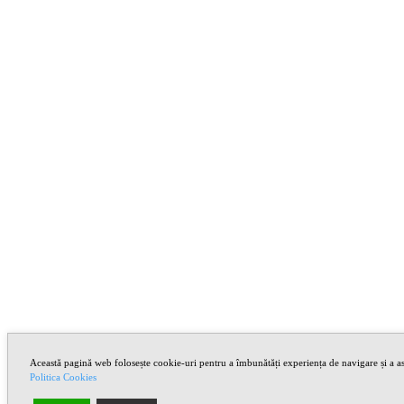
Această pagină web folosește cookie-uri pentru a îmbunătăți experiența de navigare și a asi
Politica Cookies