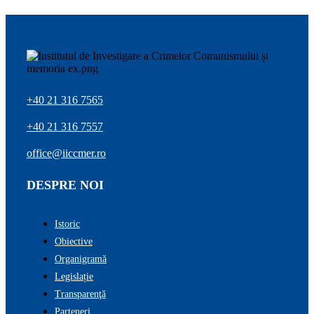
+40 21 316 7565
+40 21 316 7557
office@iiccmer.ro
DESPRE NOI
Istoric
Obiective
Organigramă
Legislație
Transparenţă
Parteneri