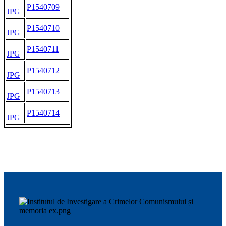
P1540709
JPG
P1540710
JPG
P1540711
JPG
P1540712
JPG
P1540713
JPG
P1540714
JPG