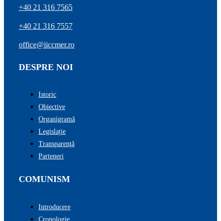
+40 21 316 7565
+40 21 316 7557
office@iiccmer.ro
DESPRE NOI
Istoric
Obiective
Organigramă
Legislație
Transparenţă
Parteneri
COMUNISM
Introducere
Cronologie