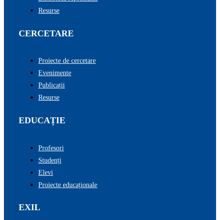
Resurse
CERCETARE
Proiecte de cercetare
Evenimente
Publicații
Resurse
EDUCAȚIE
Profesori
Studenți
Elevi
Proiecte educaționale
EXIL