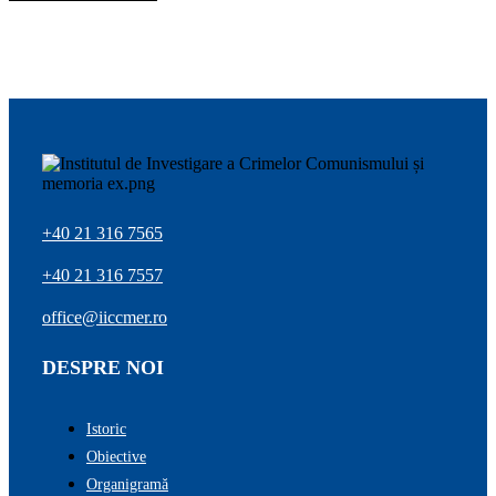
+40 21 316 7565
+40 21 316 7557
office@iiccmer.ro
DESPRE NOI
Istoric
Obiective
Organigramă