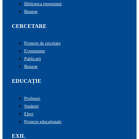
Biblioteca represiunii
Resurse
CERCETARE
Proiecte de cercetare
Evenimente
Publicații
Resurse
EDUCAȚIE
Profesori
Studenți
Elevi
Proiecte educaționale
EXIL