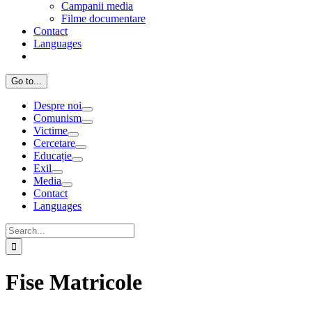
Campanii media
Filme documentare
Contact
Languages
Go to...
Despre noi
Comunism
Victime
Cercetare
Educație
Exil
Media
Contact
Languages
Search
for:
Fise Matricole