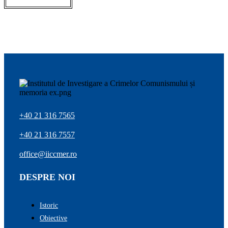
+40 21 316 7565
+40 21 316 7557
office@iiccmer.ro
DESPRE NOI
Istoric
Obiective