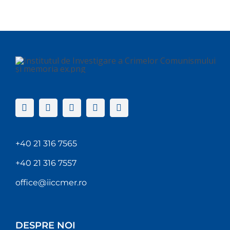
+40 21 316 7565
+40 21 316 7557
office@iiccmer.ro
DESPRE NOI