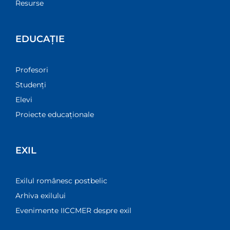
Resurse
EDUCAȚIE
Profesori
Studenți
Elevi
Proiecte educaționale
EXIL
Exilul românesc postbelic
Arhiva exilului
Evenimente IICCMER despre exil