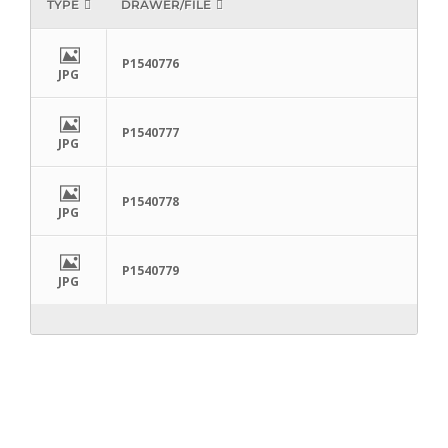
TYPE
DRAWER/FILE
P1540776
JPG
P1540777
JPG
P1540778
JPG
P1540779
JPG