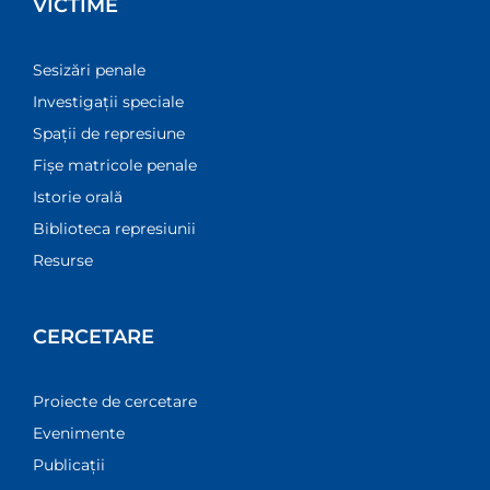
VICTIME
Sesizări penale
Investigații speciale
Spații de represiune
Fișe matricole penale
Istorie orală
Biblioteca represiunii
Resurse
CERCETARE
Proiecte de cercetare
Evenimente
Publicații