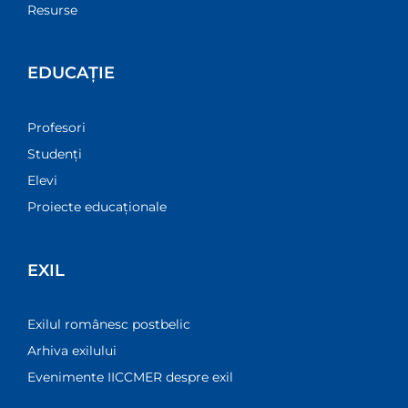
Resurse
EDUCAȚIE
Profesori
Studenți
Elevi
Proiecte educaționale
EXIL
Exilul românesc postbelic
Arhiva exilului
Evenimente IICCMER despre exil