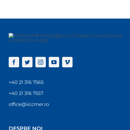
+40 21 316 7565
+40 21 316 7557
office@iiccmer.ro
DESPRE NOI