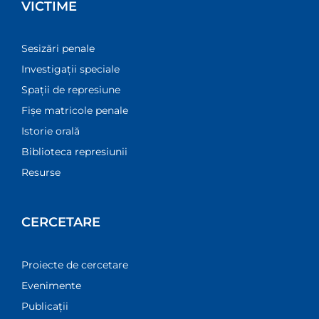
VICTIME
Sesizări penale
Investigații speciale
Spații de represiune
Fișe matricole penale
Istorie orală
Biblioteca represiunii
Resurse
CERCETARE
Proiecte de cercetare
Evenimente
Publicații