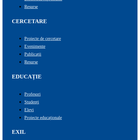
Resurse
CERCETARE
Proiecte de cercetare
Evenimente
Publicații
Resurse
EDUCAȚIE
Profesori
Studenți
Elevi
Proiecte educaționale
EXIL