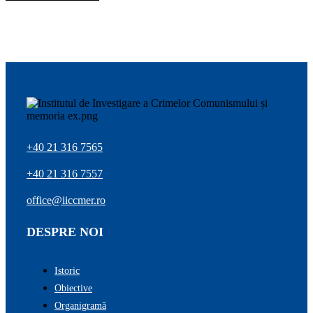
+40 21 316 7565
+40 21 316 7557
office@iiccmer.ro
DESPRE NOI
Istoric
Obiective
Organigramă