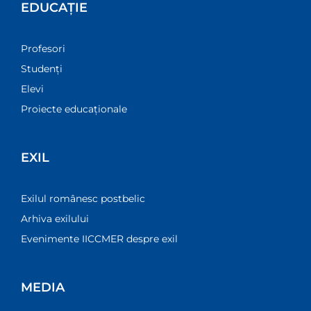
EDUCAȚIE
Profesori
Studenți
Elevi
Proiecte educaționale
EXIL
Exilul românesc postbelic
Arhiva exilului
Evenimente IICCMER despre exil
MEDIA