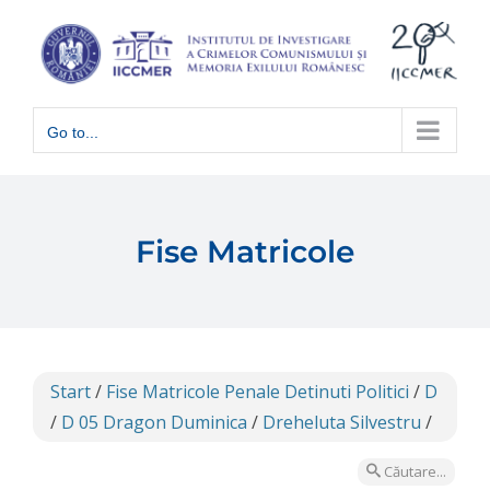
Skip
to
content
Go to...
Fise Matricole
Start
/
Fise Matricole Penale Detinuti Politici
/
D
/
D 05 Dragon Duminica
/
Dreheluta Silvestru
/
Căutare...