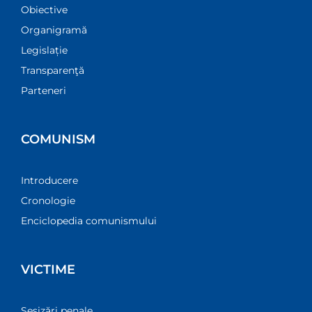
Obiective
Organigramă
Legislație
Transparenţă
Parteneri
COMUNISM
Introducere
Cronologie
Enciclopedia comunismului
VICTIME
Sesizări penale