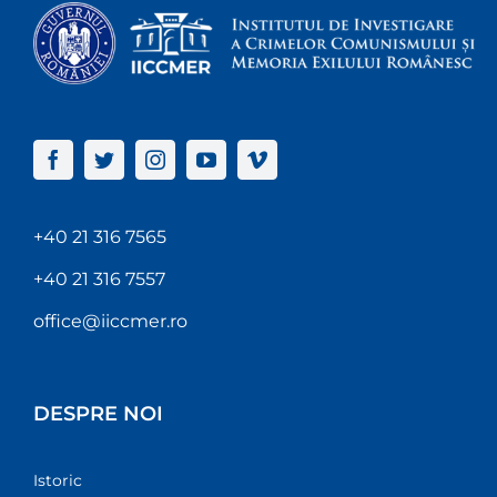
+40 21 316 7565
+40 21 316 7557
office@iiccmer.ro
DESPRE NOI
Istoric