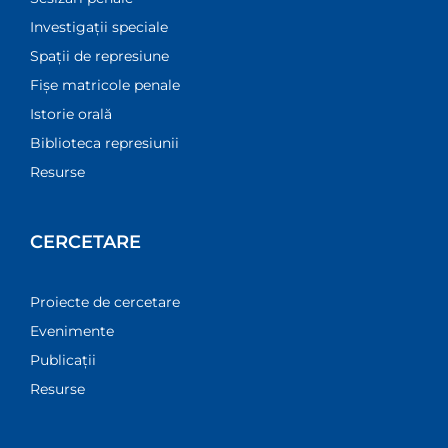
Investigații speciale
Spații de represiune
Fișe matricole penale
Istorie orală
Biblioteca represiunii
Resurse
CERCETARE
Proiecte de cercetare
Evenimente
Publicații
Resurse