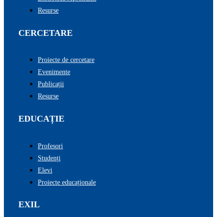
Resurse
CERCETARE
Proiecte de cercetare
Evenimente
Publicații
Resurse
EDUCAȚIE
Profesori
Studenți
Elevi
Proiecte educaționale
EXIL