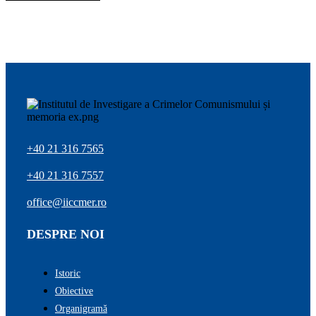
+40 21 316 7565
+40 21 316 7557
office@iiccmer.ro
DESPRE NOI
Istoric
Obiective
Organigramă