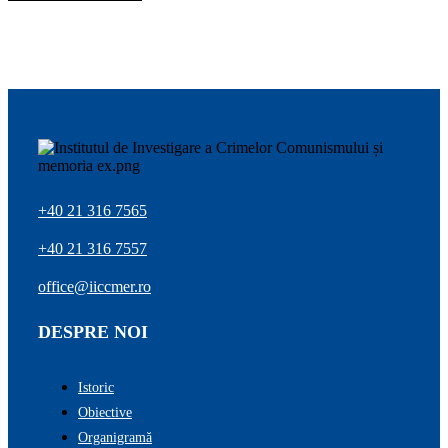
+40 21 316 7565
+40 21 316 7557
office@iiccmer.ro
DESPRE NOI
Istoric
Obiective
Organigramă