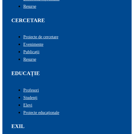
Resurse
CERCETARE
Proiecte de cercetare
Evenimente
Publicații
Resurse
EDUCAȚIE
Profesori
Studenți
Elevi
Proiecte educaționale
EXIL