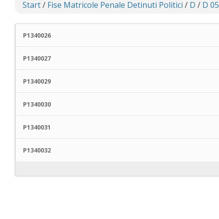
Start
/
Fise Matricole Penale Detinuti Politici
/
D
/
D 05
P1340026
P1340027
P1340029
P1340030
P1340031
P1340032