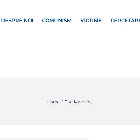
DESPRE NOI
COMUNISM
VICTIME
CERCETAR
Home
/
Fise Matricole