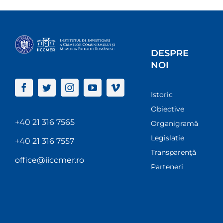
DESPRE
NOI
Istoric
Obiective
+40 21 316 7565
Organigramă
Legislație
+40 21 316 7557
Transparenţă
office@iiccmer.ro
Parteneri